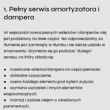
1. Pełny serwis amortyzatora i
dampera
W większości nowoczesnych widelców i damperów olej
jest podzielony na dwie części: ten odpowiedzialny za
tłumienie jest zamknięty w tłumiku i nie bierze udziału w
smarowaniu. Wymienia się go podczas “dużego”
serwisu, na który składa się:
● rozebranie widelca/dampera na części pierwsze;
● dokładne czyszczenie;
● ocena każdego elementu pod kątem zużycia;
● wymiana uszczelek i innych elementów
eksploatacyjnych;
● montaż i zalanie olejem o określonych
parametrach;