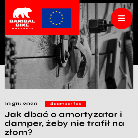
10 gru 2020
#damper fox
Jak dbać o amortyzator i
damper, żeby nie trafił na
złom?