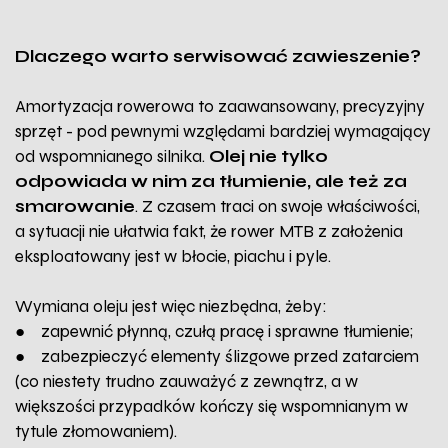
Dlaczego warto serwisować zawieszenie?
Amortyzacja rowerowa to zaawansowany, precyzyjny
sprzęt - pod pewnymi względami bardziej wymagający
od wspomnianego silnika.
Olej nie tylko
odpowiada w nim za tłumienie, ale też za
smarowanie
. Z czasem traci on swoje właściwości,
a sytuacji nie ułatwia fakt, że rower MTB z założenia
eksploatowany jest w błocie, piachu i pyle.
Wymiana oleju jest więc niezbędna, żeby:
● zapewnić płynną, czułą pracę i sprawne tłumienie;
● zabezpieczyć elementy ślizgowe przed zatarciem
(co niestety trudno zauważyć z zewnątrz, a w
większości przypadków kończy się wspomnianym w
tytule złomowaniem).