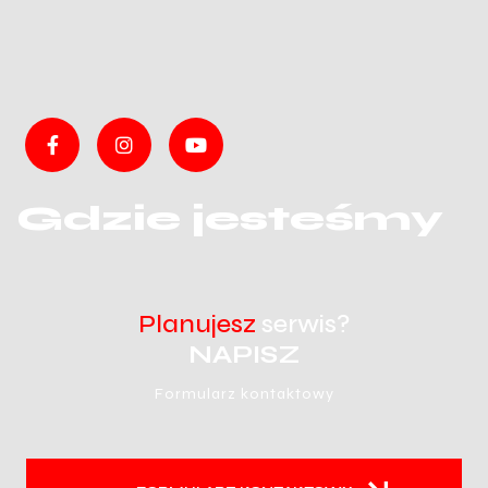
Gdzie jesteśmy
Planujesz
serwis?
NAPISZ
Formularz kontaktowy