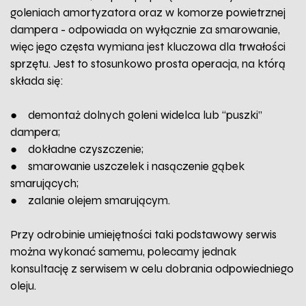
goleniach amortyzatora oraz w komorze powietrznej
dampera - odpowiada on wyłącznie za smarowanie,
więc jego częsta wymiana jest kluczowa dla trwałości
sprzętu. Jest to stosunkowo prosta operacja, na którą
składa się:
● demontaż dolnych goleni widelca lub “puszki”
dampera;
● dokładne czyszczenie;
● smarowanie uszczelek i nasączenie gąbek
smarujących;
● zalanie olejem smarującym.
Przy odrobinie umiejętności taki podstawowy serwis
można wykonać samemu, polecamy jednak
konsultację z serwisem w celu dobrania odpowiedniego
oleju.